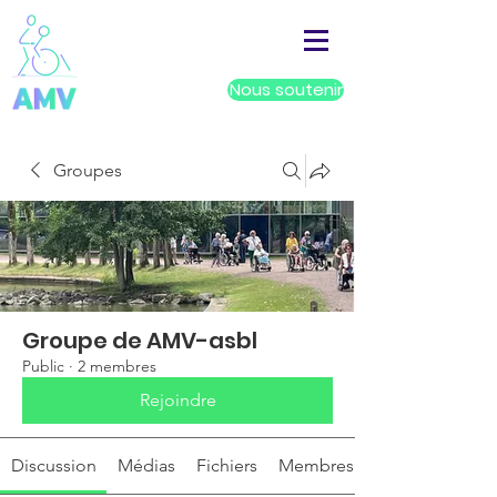
Nous soutenir
Groupes
Groupe de AMV-asbl
Public
·
2 membres
Rejoindre
Discussion
Médias
Fichiers
Membres