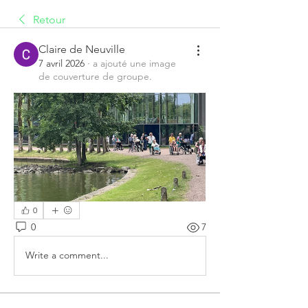
Retour
Claire de Neuville
7 avril 2026
·
a ajouté une image
de couverture de groupe.
0
0
7
Write a comment...