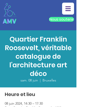
Nous soutenir
Quartier Franklin
Roosevelt, véritable
catalogue de
l'architecture art
déco
sam. 08 juin
  |  
Bruxelles
Heure et lieu
08 juin 2024, 14:30 – 17:30