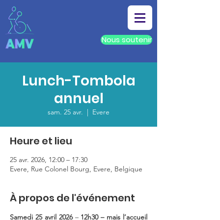
Nous soutenir
Lunch-Tombola
annuel
sam. 25 avr.
  |  
Evere
Heure et lieu
25 avr. 2026, 12:00 – 17:30
Evere, Rue Colonel Bourg, Evere, Belgique
À propos de l'événement
Samedi 25 avril 2026 
– 
12h30 – mais l’accueil 