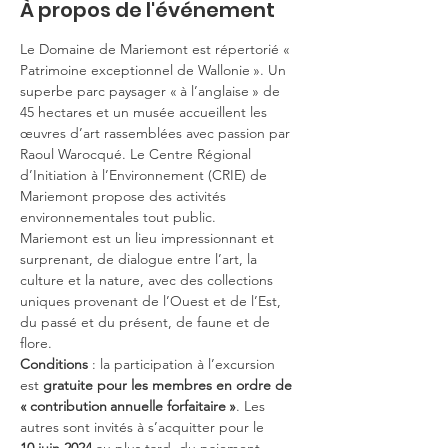
À propos de l'événement
Le Domaine de Mariemont est répertorié « 
Patrimoine exceptionnel de Wallonie ». Un 
superbe parc paysager « à l’anglaise » de 
45 hectares et un musée accueillent les 
œuvres d’art rassemblées avec passion par 
Raoul Warocqué. Le Centre Régional 
d’Initiation à l’Environnement (CRIE) de 
Mariemont propose des activités 
environnementales tout public.
Mariemont est un lieu impressionnant et 
surprenant, de dialogue entre l’art, la 
culture et la nature, avec des collections 
uniques provenant de l’Ouest et de l’Est, 
du passé et du présent, de faune et de 
flore.
Conditions
 : la participation à l’excursion 
est 
gratuite pour les membres en ordre de 
« contribution annuelle forfaitaire »
. Les 
autres sont invités à s’acquitter pour le 