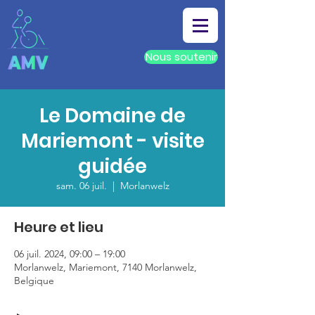
Nous soutenir
Le Domaine de
Mariemont - visite
guidée
sam. 06 juil.
  |  
Morlanwelz
Heure et lieu
06 juil. 2024, 09:00 – 19:00
Morlanwelz, Mariemont, 7140 Morlanwelz,
Belgique