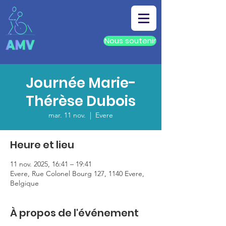
Nous soutenir
Journée Marie-
Thérèse Dubois
mar. 11 nov.
  |  
Evere
Heure et lieu
11 nov. 2025, 16:41 – 19:41
Evere, Rue Colonel Bourg 127, 1140 Evere,
Belgique
À propos de l'événement