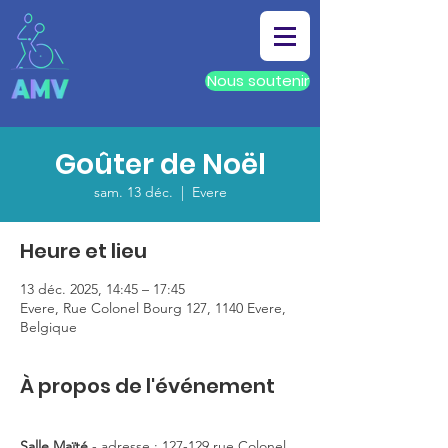
Nous soutenir
Goûter de Noël
sam. 13 déc.
  |  
Evere
Heure et lieu
13 déc. 2025, 14:45 – 17:45
Evere, Rue Colonel Bourg 127, 1140 Evere,
Belgique
À propos de l'événement
Salle Maïté
 - adresse : 127-129 rue Colonel 