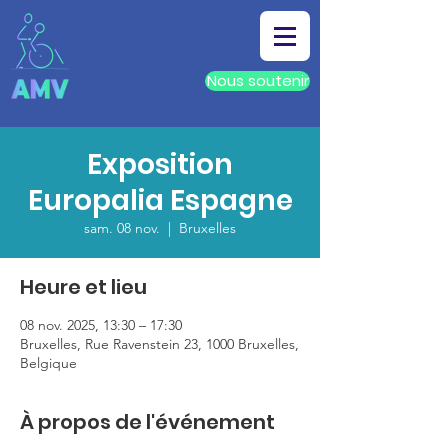
Nous soutenir
Exposition
Europalia Espagne
sam. 08 nov.
  |  
Bruxelles
Heure et lieu
08 nov. 2025, 13:30 – 17:30
Bruxelles, Rue Ravenstein 23, 1000 Bruxelles,
Belgique
À propos de l'événement