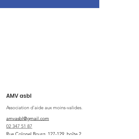
AMV asbl
Association d'aide aux moins-valides.
amvasbl@gmail.com
02 347 51 87
Rue Colonel Bourg, 127-129, boîte 2