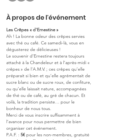
À propos de l'événement
Les Crêpes « d’Ernestine »
Ah ! La bonne odeur des crêpes servies 
avec thé ou café. Ce samedi-là, vous en 
dégusterez de délicieuses !
Le souvenir d’Ernestine restera toujours 
attaché à la Chandeleur et à l’après-midi « 
crêpes » de l’A.M.V. ; ces crêpes qu’elle 
préparait si bien et qu’elle agrémentait de 
sucre blanc ou de sucre roux, de confiture, 
ou qu’elle laissait nature, accompagnées 
de thé ou de café, au gré de chacun. Et 
voilà, la tradition persiste… pour le 
bonheur de nous tous.
Merci de vous inscrire suffisamment à 
l’avance pour nous permettre de bien 
organiser cet événement.
P.A.F. : 
5€ 
pour les non-membres, gratuité 