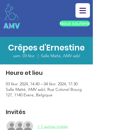
Nous soutenir
Crêpes d'Ernestine
sam. 03 févr.
  |  
Salle Maïté, AMV asbl
Heure et lieu
03 févr. 2024, 14:40 – 04 févr. 2024, 17:30
Salle Maïté, AMV asbl, Rue Colonel Bourg
127, 1140 Evere, Belgique
Invités
+ 1 autres invités