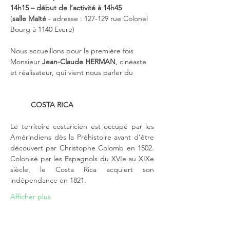
14h15 – début de l’activité à 14h45
(
salle Maïté
 - adresse : 127-129 rue Colonel 
Bourg
à 1140 Evere)
Nous accueillons pour la première fois 
Monsieur 
Jean-Claude HERMAN
, cinéaste 
et réalisateur, qui vient nous parler du
COSTA RICA
Le territoire costaricien est occupé par les 
Amérindiens dès la Préhistoire avant d'être 
découvert par Christophe Colomb en 1502. 
Colonisé par les Espagnols du XVIe au XIXe 
siècle, le Costa Rica acquiert son 
indépendance en 1821.
Afficher plus