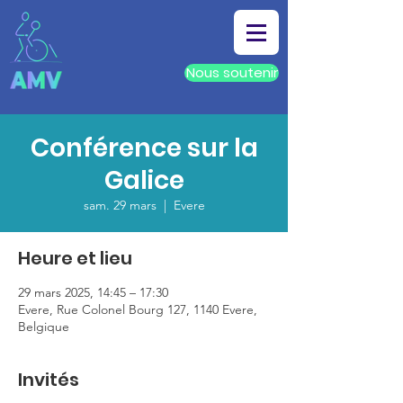
Nous soutenir
Conférence sur la
Galice
sam. 29 mars
  |  
Evere
Heure et lieu
29 mars 2025, 14:45 – 17:30
Evere, Rue Colonel Bourg 127, 1140 Evere,
Belgique
Invités