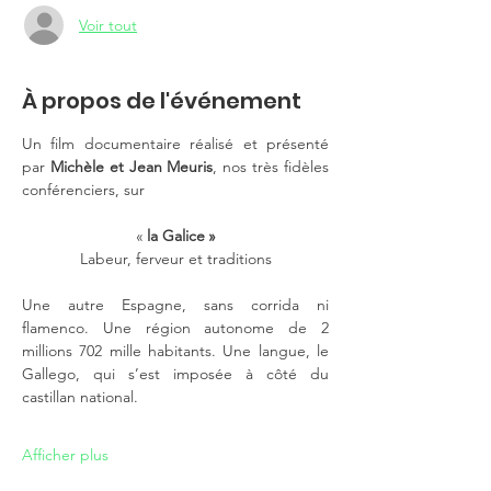
Voir tout
À propos de l'événement
Un film documentaire réalisé et présenté 
par 
Michèle et Jean Meuris
, nos très fidèles 
conférenciers, sur
« 
la Galice »
Labeur, ferveur et traditions
Une autre Espagne, sans corrida ni 
flamenco. Une région autonome de 2 
millions 702 mille habitants. Une langue, le 
Gallego, qui s’est imposée à côté du 
castillan national.
Afficher plus